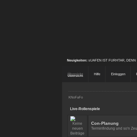
Neuigkeiten:
sUAFEN IST FURHTAR, DENN
Übersicht
Hilfe
Einloggen
KNoFaFo
Live-Rollenspiele
Con-Planung
Terminfindung und so'n Ze