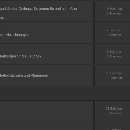
venhändler-Orktrupp, für generelle und nicht Con-
18 Beiträge
6 Themen
ing
g
2 Beiträge
nde, Abrechnungen
2 Themen
3 Beiträge
haffungen für die Gruppe?
1 Themen
96 Beiträge
betrachtungen und Planungen
12 Themen
33 Beiträge
5 Themen
1 Beiträge