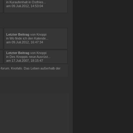
in
Kuraufenhalt in Ostfries...
am 09.Juli.2012, 14:53:04
Letzter Beitrag
von
Knoppi
in
Wo finde ich den Kalende...
am 09.Juli.2012, 16:47:34
Letzter Beitrag
von
Knoppi
in
Des Knoppis neue Ausrüst...
am 17.Juli.2007, 18:15:47
-forum
,
Knofafo
,
Das Leben außerhalb der