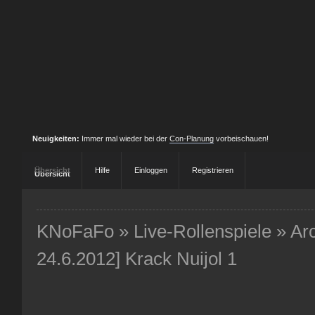
Neuigkeiten:
Immer mal wieder bei der
Con-Planung
vorbeischauen!
Übersicht
Hilfe
Einloggen
Registrieren
KNoFaFo
»
Live-Rollenspiele
»
Ar
24.6.2012] Krack Nuijol 1