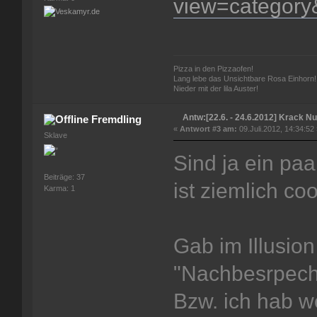
view=category
Pizza in den Pizzaofen!
Lang lebe das Unsichtbare Rosa Einhorn!
Nieder mit der lila Auster!
Antw:[22.6. - 24.6.2012] Krack Nui
Fremdling
«
Antwort #3 am:
09.Juli.2012, 14:34:52
Sklave
Sind ja ein paa
Beiträge: 37
ist ziemlich coo
Karma: 1
Gab im Illusio
"Nachbesrpech
Bzw. ich hab 