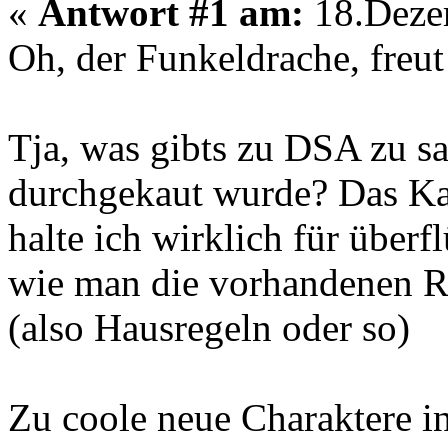
«
Antwort #1 am:
18.Dezem
Oh, der Funkeldrache, freut
Tja, was gibts zu DSA zu s
durchgekaut wurde? Das Ka
halte ich wirklich für überfl
wie man die vorhandenen R
(also Hausregeln oder so)
Zu coole neue Charaktere 