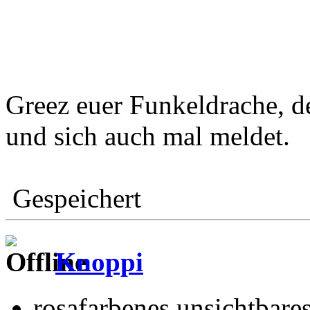
Greez euer Funkeldrache, der
und sich auch mal meldet.
Gespeichert
Knoppi
rosafarbenes unsichtbare