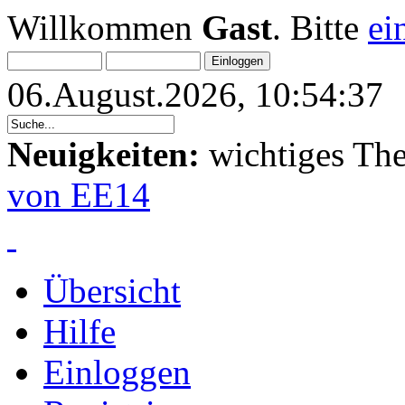
Willkommen
Gast
. Bitte
ei
06.August.2026, 10:54:37
Neuigkeiten:
wichtiges Th
von EE14
Übersicht
Hilfe
Einloggen