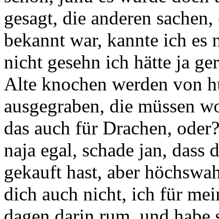
gesagt, die anderen sachen,
bekannt war, kannte ich es n
nicht gesehn ich hätte ja g
Alte knochen werden von h
ausgegraben, die müssen woh
das auch für Drachen, oder
naja egal, schade jan, dass 
gekauft hast, aber höchswah
dich auch nicht, ich für meine
dagen darin rum, und habe s