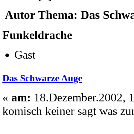
Autor
Thema: Das Schwar
Funkeldrache
Gast
Das Schwarze Auge
«
am:
18.Dezember.2002, 1
komisch keiner sagt was z