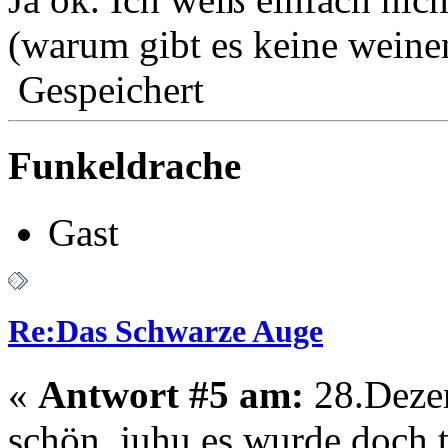
(warum gibt es keine weine
Gespeichert
Funkeldrache
Gast
Re:Das Schwarze Auge
«
Antwort #5 am:
28.Dezem
schön, juhu es wurde doch 