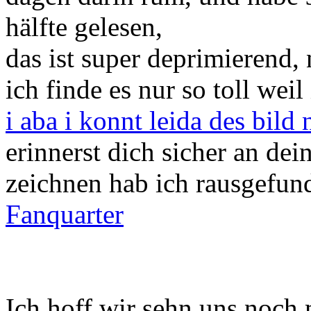
hälfte gelesen,
das ist super deprimierend, 
ich finde es nur so toll weil
i aba i konnt leida des bild
erinnerst dich sicher an dei
zeichnen hab ich rausgefun
Fanquarter
Ich hoff wir sehn uns noch