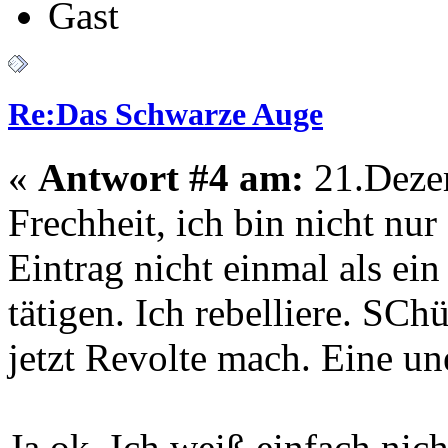
Gast
Re:Das Schwarze Auge
«
Antwort #4 am:
21.Dezem
Frechheit, ich bin nicht nu
Eintrag nicht einmal als ei
tätigen. Ich rebelliere. SCh
jetzt Revolte mach. Eine u
Ja ok. Ich weiß einfach nich