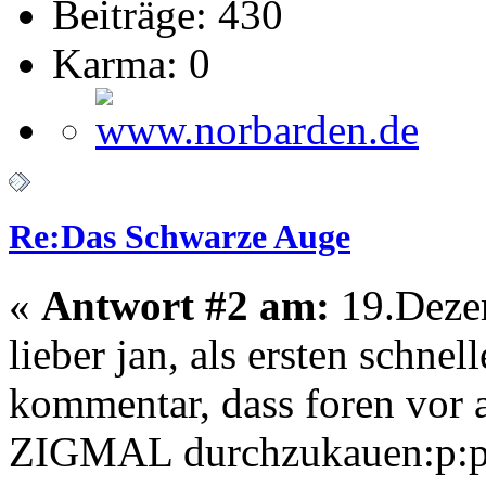
Beiträge: 430
Karma: 0
Re:Das Schwarze Auge
«
Antwort #2 am:
19.Dezem
lieber jan, als ersten schne
kommentar, dass foren vor a
ZIGMAL durchzukauen:p:p