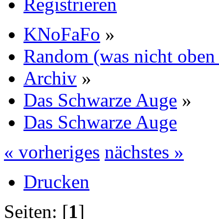
Registrieren
KNoFaFo
»
Random (was nicht oben 
Archiv
»
Das Schwarze Auge
»
Das Schwarze Auge
« vorheriges
nächstes »
Drucken
Seiten: [
1
]