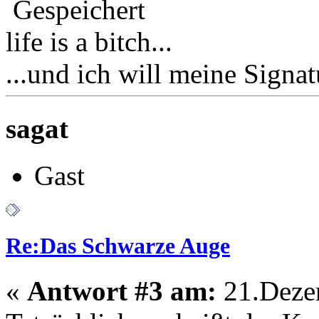
Gespeichert
life is a bitch...
...und ich will meine Signa
sagat
Gast
Re:Das Schwarze Auge
«
Antwort #3 am:
21.Dezem