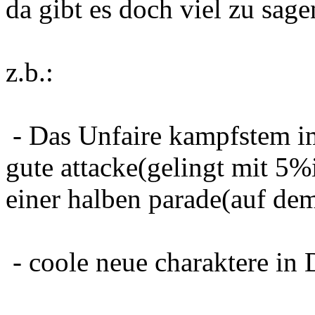
da gibt es doch viel zu sage
z.b.:
- Das Unfaire kampfstem i
gute attacke(gelingt mit 5%
einer halben parade(auf de
- coole neue charaktere in