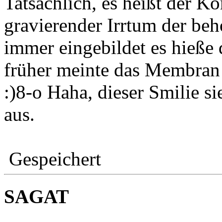
Tatsächlich, es heißt der 
gravierender Irrtum der be
immer eingebildet es hieße
früher meinte das Membran 
:)8-o Haha, dieser Smilie s
aus.
Gespeichert
SAGAT